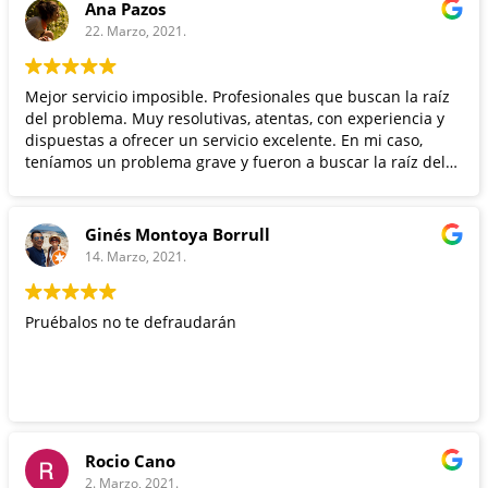
Ana Pazos
22. Marzo, 2021.
Mejor servicio imposible. Profesionales que buscan la raíz
del problema. Muy resolutivas, atentas, con experiencia y
dispuestas a ofrecer un servicio excelente. En mi caso,
teníamos un problema grave y fueron a buscar la raíz del
problema. Es una de estas situaciones en las que da gusto
contactar con profesionales de verdad. 100%
recomendable.
Ginés Montoya Borrull
14. Marzo, 2021.
Pruébalos no te defraudarán
Rocio Cano
2. Marzo, 2021.