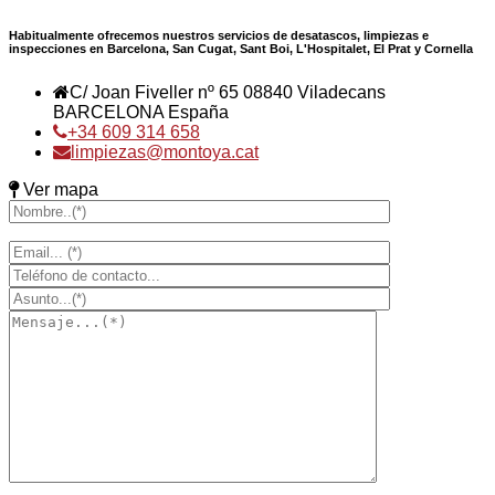
Habitualmente ofrecemos nuestros servicios de desatascos, limpiezas e
inspecciones en Barcelona, San Cugat, Sant Boi, L'Hospitalet, El Prat y Cornella
C/ Joan Fiveller nº 65 08840 Viladecans
BARCELONA España
+34 609 314 658
limpiezas@montoya.cat
Ver mapa