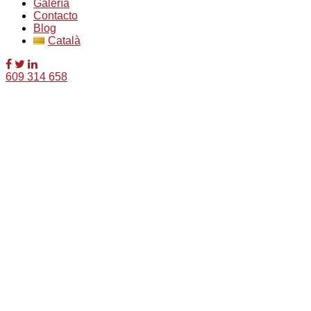
Galería
Contacto
Blog
Català
609 314 658