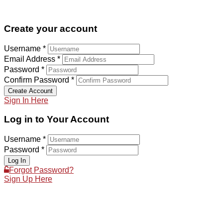
Create your account
Username *
Email Address *
Password *
Confirm Password *
Create Account
Sign In Here
Log in to Your Account
Username *
Password *
Log In
Forgot Password?
Sign Up Here