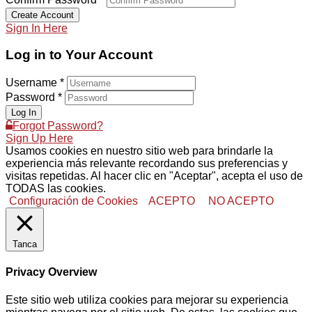
Create Account
Sign In Here
Log in to Your Account
Username *
Password *
Log In
Forgot Password?
Sign Up Here
Usamos cookies en nuestro sitio web para brindarle la
experiencia más relevante recordando sus preferencias y
visitas repetidas. Al hacer clic en "Aceptar", acepta el uso de
TODAS las cookies.
Configuración de Cookies
ACEPTO
NO ACEPTO
Tanca
Privacy Overview
Este sitio web utiliza cookies para mejorar su experiencia