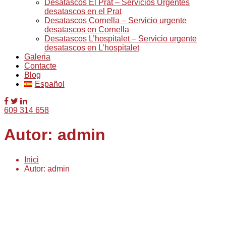
Desatascos El Prat – Servicios Urgentes
desatascos en el Prat
Desatascos Cornella – Servicio urgente
desatascos en Cornella
Desatascos L’hospitalet – Servicio urgente
desatascos en L’hospitalet
Galeria
Contacte
Blog
Español
609 314 658
Autor: admin
Inici
Autor: admin