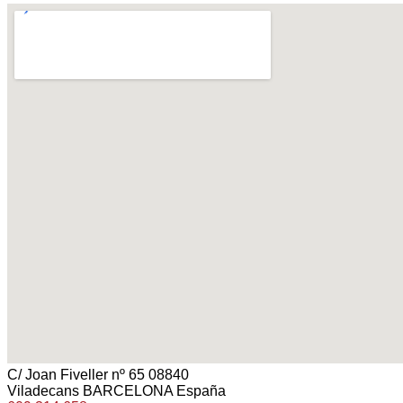
C/ Joan Fiveller nº 65 08840
Viladecans BARCELONA España