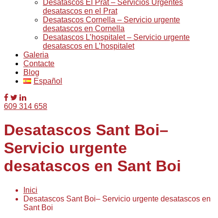
Desatascos El Prat – Servicios Urgentes
desatascos en el Prat
Desatascos Cornella – Servicio urgente
desatascos en Cornella
Desatascos L’hospitalet – Servicio urgente
desatascos en L’hospitalet
Galeria
Contacte
Blog
Español
609 314 658
Desatascos Sant Boi–
Servicio urgente
desatascos en Sant Boi
Inici
Desatascos Sant Boi– Servicio urgente desatascos en
Sant Boi