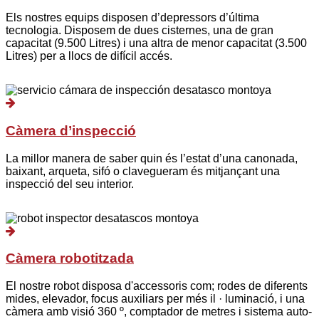
Els nostres equips disposen d’depressors d’última
tecnologia. Disposem de dues cisternes, una de gran
capacitat (9.500 Litres) i una altra de menor capacitat (3.500
Litres) per a llocs de difícil accés.
Càmera d’inspecció
La millor manera de saber quin és l’estat d’una canonada,
baixant, arqueta, sifó o clavegueram és mitjançant una
inspecció del seu interior.
Càmera robotitzada
El nostre robot disposa d'accessoris com; rodes de diferents
mides, elevador, focus auxiliars per més il · luminació, i una
càmera amb visió 360 º, comptador de metres i sistema auto-