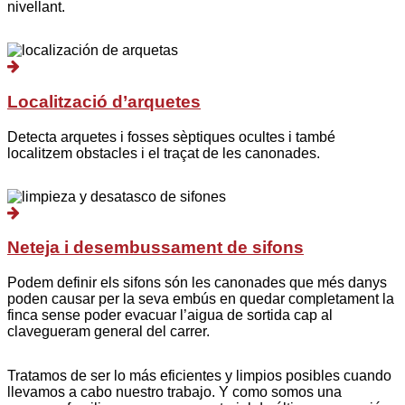
nivellant.
Localització d’arquetes
Detecta arquetes i fosses sèptiques ocultes i també
localitzem obstacles i el traçat de les canonades.
Neteja i desembussament de sifons
Podem definir els sifons són les canonades que més danys
poden causar per la seva embús en quedar completament la
finca sense poder evacuar l’aigua de sortida cap al
clavegueram general del carrer.
Tratamos de ser lo más eficientes y limpios posibles cuando
llevamos a cabo nuestro trabajo. Y como somos una