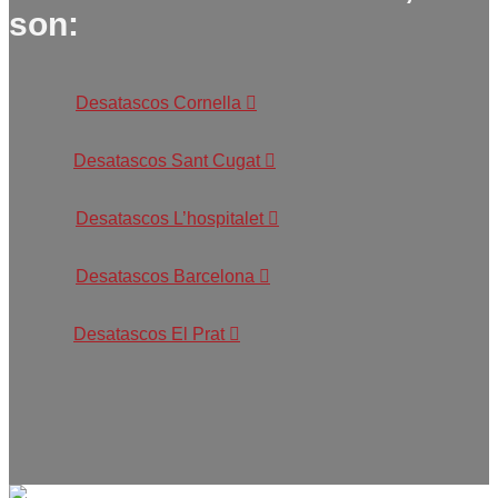
son:
Desatascos Cornella
Desatascos Sant Cugat
Desatascos L’hospitalet
Desatascos Barcelona
Desatascos El Prat